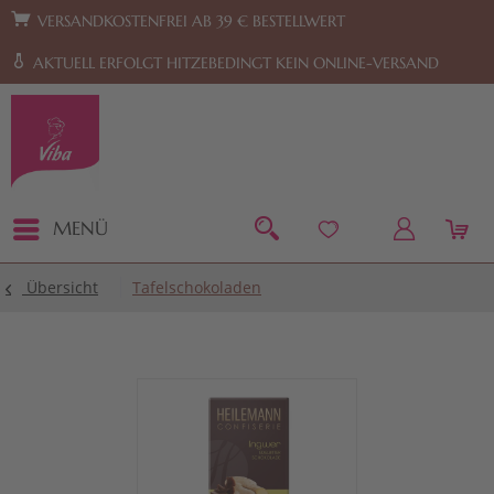
Zur Hauptnavigation springen
Zum Footer springen
VERSANDKOSTENFREI AB 39 € BESTELLWERT
AKTUELL ERFOLGT HITZEBEDINGT KEIN ONLINE-VERSAND
MENÜ
Übersicht
Tafelschokoladen