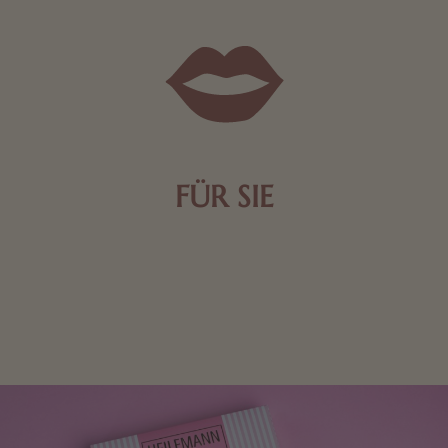
FÜR SIE
Mit kleinen Aufmerksamkeiten Freude bereiten. Jede
Frau freut sich über eine süße Kleinigkeit aus Nougat
oder Schokolade.