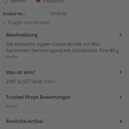
Empfehlen
Merken
Artikel-Nr.:
78106781
Fragen zum Artikel?
Beschreibung
Die exotische Ingwer-Gewürzknolle mit Biss
harmoniert hervorragend mit Schokolade. Eine 80 g...
mehr
Was ist drin?
2397 kJ (577 kcal)
mehr
Trusted Shops Bewertungen
mehr
Ähnliche Artikel