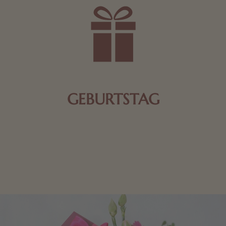
GEBURTSTAG
Schokolade oder Nougat geht immer! Kleine
Geschenke zum Geburtstag um den Liebsten eine
Freude zu bereiten, finden Sie hier.