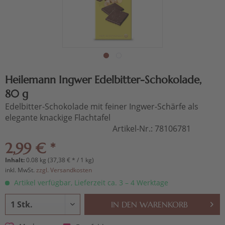
Heilemann Ingwer Edelbitter-Schokolade,
80 g
Edelbitter-Schokolade mit feiner Ingwer-Schärfe als
elegante knackige Flachtafel
Artikel-Nr.:
78106781
2,99 € *
Inhalt:
0.08 kg (37,38 € * / 1 kg)
inkl. MwSt.
zzgl. Versandkosten
Artikel verfügbar, Lieferzeit ca. 3 – 4 Werktage
IN DEN
WARENKORB