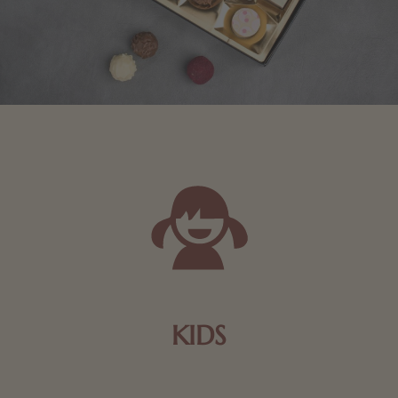
KIDS
Schokolade und Nougat lassen Kinderherzen höher