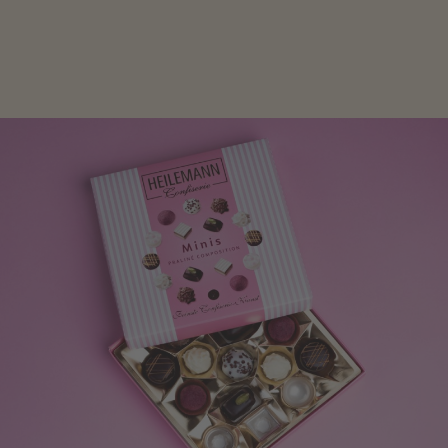
Frau freut sich über eine süße Kleinigkeit aus Nougat
oder Schokolade.