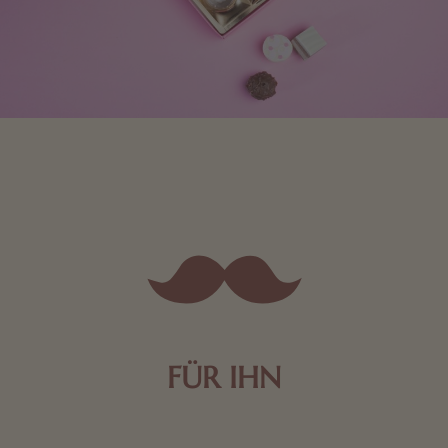
FÜR IHN
Edle Pralinen oder dunkle Zartbitter-Schokolade sind