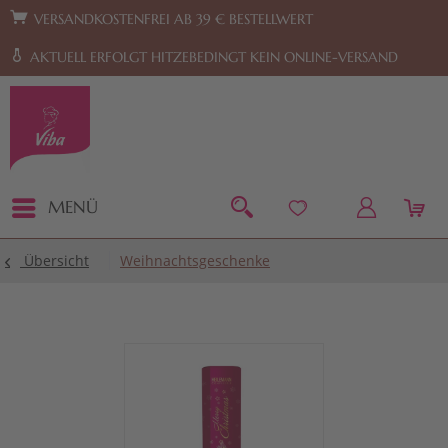
Zur Hauptnavigation springen
Zum Footer springen
VERSANDKOSTENFREI AB 39 € BESTELLWERT
AKTUELL ERFOLGT HITZEBEDINGT KEIN ONLINE-VERSAND
MENÜ
Übersicht
Weihnachtsgeschenke