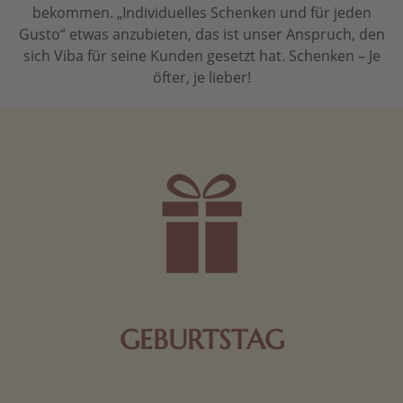
bekommen. „Individuelles Schenken und für jeden
Gusto“ etwas anzubieten, das ist unser Anspruch, den
sich Viba für seine Kunden gesetzt hat. Schenken – Je
öfter, je lieber!
GEBURTSTAG
Schokolade oder Nougat geht immer! Kleine