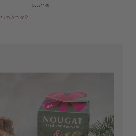
56081140
zum Artikel?