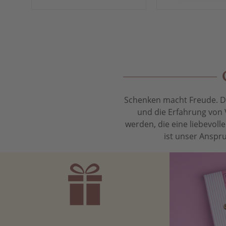
Schenken macht Freude. Das
und die Erfahrung von 
werden, die eine liebevol
ist unser Anspru