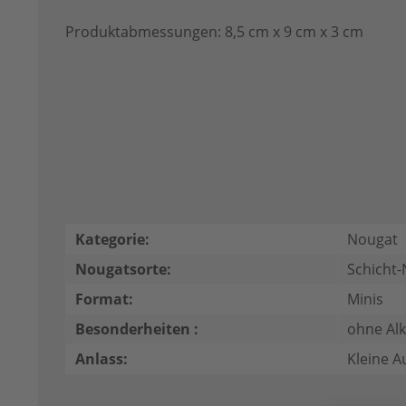
Produktabmessungen: 8,5 cm x 9 cm x 3 cm
Kategorie:
Nougat
Nougatsorte:
Schicht
Format:
Minis
Besonderheiten :
ohne Al
Anlass:
Kleine 