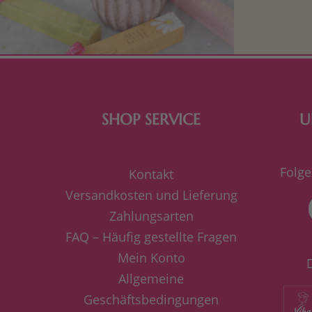
bereiten. Je
süße Kle
SHOP SERVICE
U
Folge
Kontakt
Versandkosten und Lieferung
Zahlungsarten
FAQ – Häufig gestellte Fragen
Mein Konto
Allgemeine
Geschäftsbedingungen