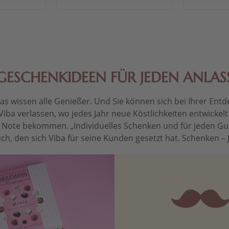
GESCHENKIDEEN FÜR JEDEN ANLAS
 wissen alle Genießer. Und Sie können sich bei Ihrer Entdec
Viba verlassen, wo jedes Jahr neue Köstlichkeiten entwickel
le Note bekommen. „Individuelles Schenken und für jeden Gu
ch, den sich Viba für seine Kunden gesetzt hat. Schenken – Je 