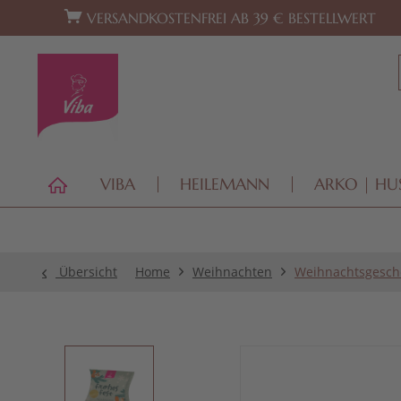
Zur Hauptnavigation springen
Zum Footer springen
VERSANDKOSTENFREI AB 39 € BESTELLWERT
VIBA
HEILEMANN
ARKO | HU
Übersicht
Home
Weihnachten
Weihnachtsgesch