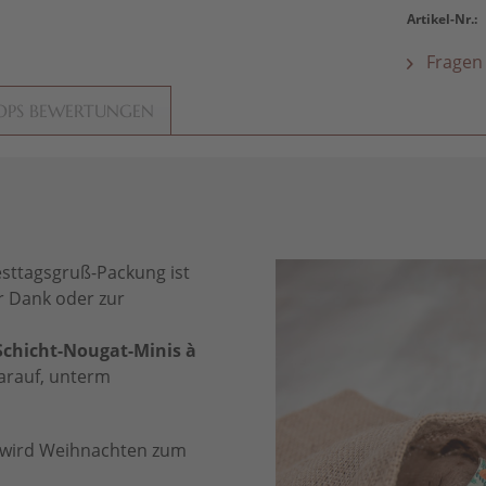
Artikel-Nr.:
Fragen 
OPS BEWERTUNGEN
esttagsgruß-Packung ist
er Dank oder zur
Schicht-Nougat-Minis à
darauf, unterm
t wird Weihnachten zum