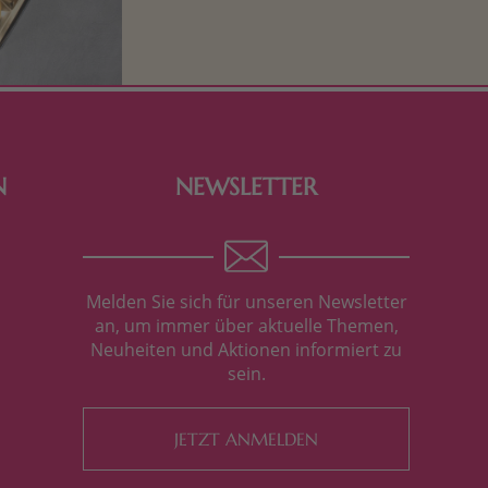
Kinderherzen höher schlagen! Als
Tierfiguren oder in kindlicher
Verpackung, hier finden Sie mehr.
N
NEWSLETTER
Melden Sie sich für unseren Newsletter
an, um immer über aktuelle Themen,
Neuheiten und Aktionen informiert zu
sein.
JETZT ANMELDEN