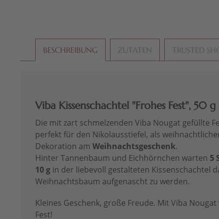
BESCHREIBUNG
ZUTATEN
TRUSTED SH
Viba Kissenschachtel "Frohes Fest", 50 g
Die mit zart schmelzenden Viba Nougat gefüllte F
perfekt für den Nikolausstiefel, als weihnachtlich
Dekoration am
Weihnachtsgeschenk
.
Hinter Tannenbaum und Eichhörnchen warten
5 
10 g
in der liebevoll gestalteten Kissenschachtel 
Weihnachtsbaum aufgenascht zu werden.
Kleines Geschenk, große Freude. Mit Viba Nouga
Fest!