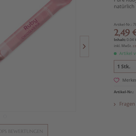
natürlich
Artikel-Nr.:
7
2,49 
Inhalt:
0.04 
inkl. MwSt.
z
Artikel v
Merke
Artikel-Nr.:
Fragen 
OPS BEWERTUNGEN