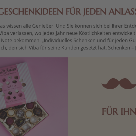
GESCHENKIDEEN FÜR JEDEN ANLAS
 wissen alle Genießer. Und Sie können sich bei Ihrer Entdec
Viba verlassen, wo jedes Jahr neue Köstlichkeiten entwickel
le Note bekommen. „Individuelles Schenken und für jeden Gu
ch, den sich Viba für seine Kunden gesetzt hat. Schenken – Je 
FÜR IH
Edle Pralinen oder dunkle 