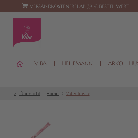
Zur Hauptnavigation springen
Zum Footer springen
VERSANDKOSTENFREI AB 39 € BESTELLWERT
VIBA
HEILEMANN
ARKO | HU
Übersicht
Home
Valentinstag