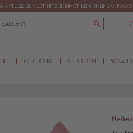
AKTUELL ERFOLGT HITZEBEDINGT KEIN ONLINE-VERSAND
SSEL
GESCHENKE
NEUHEITEN
SOMME
Heilem
Pure Rub