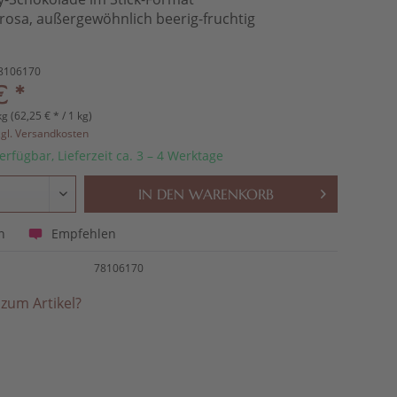
 rosa, außergewöhnlich beerig-fruchtig
8106170
€ *
kg (62,25 € * / 1 kg)
zgl. Versandkosten
erfügbar, Lieferzeit ca. 3 – 4 Werktage
IN DEN
WARENKORB
Empfehlen
n
78106170
zum Artikel?