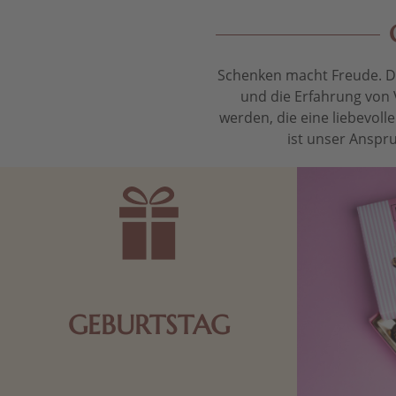
Schenken macht Freude. Das
und die Erfahrung von 
werden, die eine liebevol
ist unser Anspru
GEBURTSTAG
Schokolade oder Nougat geht immer!