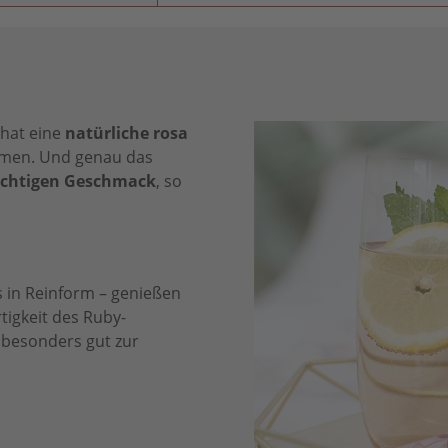
 hat eine
natürliche rosa
omen. Und genau das
uchtigen Geschmack
, so
s in Reinform – genießen
rtigkeit des Ruby-
 besonders gut zur