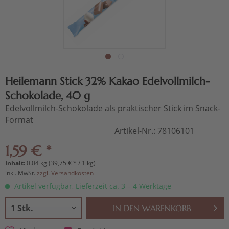
Heilemann Stick 32% Kakao Edelvollmilch-
Schokolade, 40 g
Edelvollmilch-Schokolade als praktischer Stick im Snack-
Format
Artikel-Nr.:
78106101
1,59 € *
Inhalt:
0.04 kg (39,75 € * / 1 kg)
inkl. MwSt.
zzgl. Versandkosten
Artikel verfügbar, Lieferzeit ca. 3 – 4 Werktage
IN DEN
WARENKORB