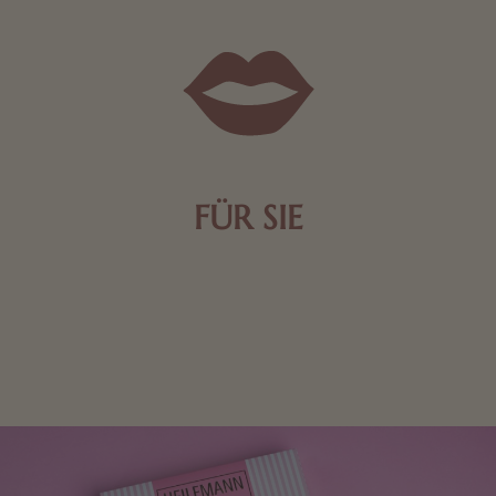
FÜR SIE
Mit kleinen Aufmerksamkeiten Freude bereiten. Jede
Frau freut sich über eine süße Kleinigkeit aus Nougat
oder Schokolade.