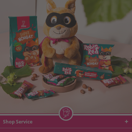
Shop Service