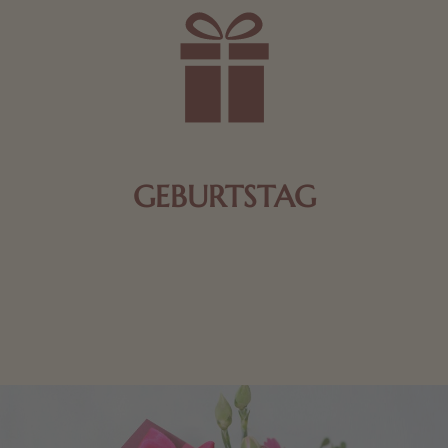
GEBURTSTAG
Schokolade oder Nougat geht immer! Kleine
Geschenke zum Geburtstag um den Liebsten eine
Freude zu bereiten, finden Sie hier.