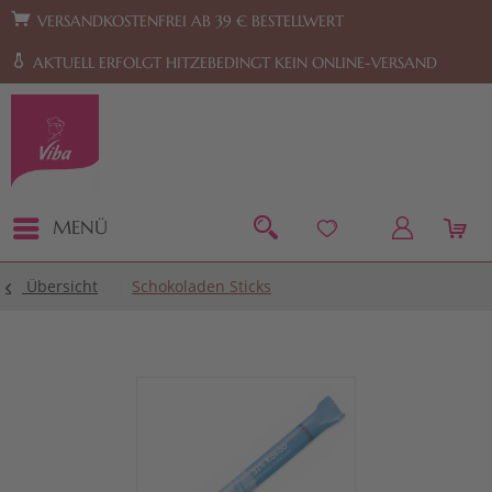
Zur Hauptnavigation springen
Zum Footer springen
VERSANDKOSTENFREI AB 39 € BESTELLWERT
AKTUELL ERFOLGT HITZEBEDINGT KEIN ONLINE-VERSAND
MENÜ
Übersicht
Schokoladen Sticks