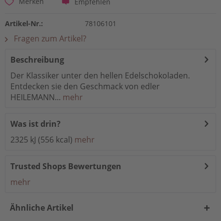
Empfehlen
Merken
Artikel-Nr.:
78106101
Fragen zum Artikel?
Beschreibung
Der Klassiker unter den hellen Edelschokoladen.
Entdecken sie den Geschmack von edler
HEILEMANN...
mehr
Was ist drin?
2325 kJ (556 kcal)
mehr
Trusted Shops Bewertungen
mehr
Ähnliche Artikel