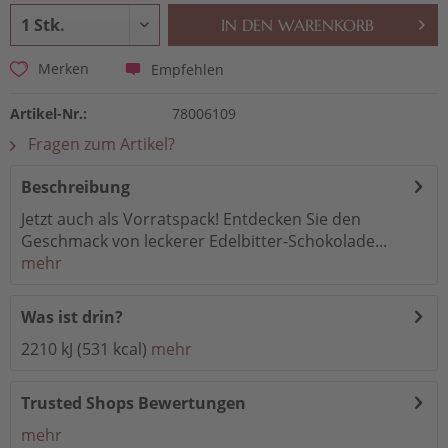
IN DEN
WARENKORB
Empfehlen
Merken
Artikel-Nr.:
78006109
Fragen zum Artikel?
Beschreibung
Jetzt auch als Vorratspack! Entdecken Sie den
Geschmack von leckerer Edelbitter-Schokolade...
mehr
Was ist drin?
2210 kJ (531 kcal)
mehr
Trusted Shops Bewertungen
mehr