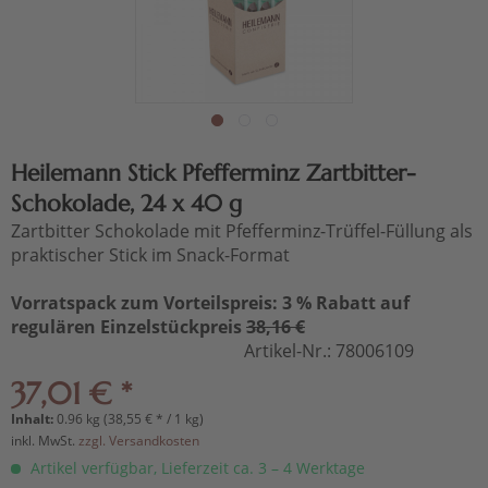
Heilemann Stick Pfefferminz Zartbitter-
Schokolade, 24 x 40 g
Zartbitter Schokolade mit Pfefferminz-Trüffel-Füllung als
praktischer Stick im Snack-Format
Vorratspack zum Vorteilspreis: 3 % Rabatt auf
regulären Einzelstückpreis
38,16 €
Artikel-Nr.:
78006109
37,01 € *
Inhalt:
0.96 kg (38,55 € * / 1 kg)
inkl. MwSt.
zzgl. Versandkosten
Artikel verfügbar, Lieferzeit ca. 3 – 4 Werktage