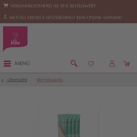
Zur Hauptnavigation springen
Zum Footer springen
VERSANDKOSTENFREI AB 39 € BESTELLWERT
AKTUELL ERFOLGT HITZEBEDINGT KEIN ONLINE-VERSAND
MENÜ
Übersicht
Vorratspacks