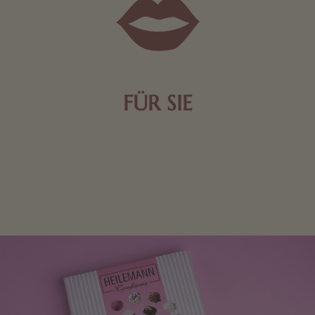
FÜR SIE
Mit kleinen Aufmerksamkeiten Freude bereiten. Jede
Frau freut sich über eine süße Kleinigkeit aus Nougat
oder Schokolade.