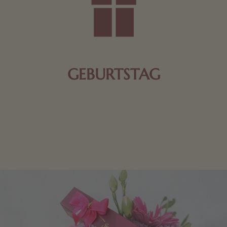
GEBURTSTAG
Schokolade oder Nougat geht immer! Kleine
Geschenke zum Geburtstag um den Liebsten eine
Freude zu bereiten, finden Sie hier.