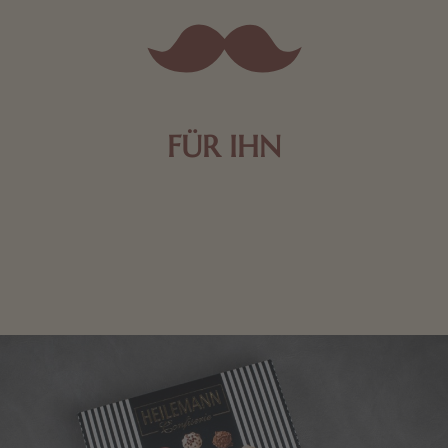
FÜR IHN
Edle Pralinen oder dunkle Zartbitter-Schokolade sind
genau das Richtige für die Männerwelt. Lassen Sie
sich inspirieren.