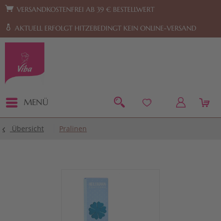
Zur Hauptnavigation springen
Zum Footer springen
VERSANDKOSTENFREI AB 39 € BESTELLWERT
AKTUELL ERFOLGT HITZEBEDINGT KEIN ONLINE-VERSAND
MENÜ
Übersicht
Pralinen