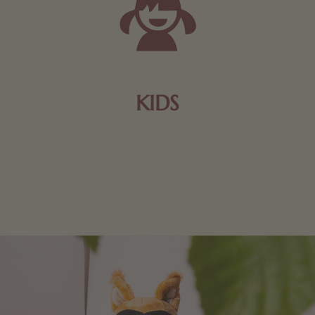
KIDS
Schokolade und Nougat lassen Kinderherzen höher
schlagen! Als Tierfiguren oder in kindlicher
Verpackung, hier finden Sie mehr.