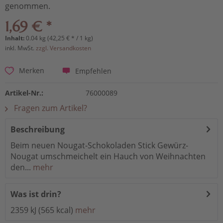
genommen.
1,69 € *
Inhalt:
0.04 kg (42,25 € * / 1 kg)
inkl. MwSt.
zzgl. Versandkosten
Empfehlen
Merken
Artikel-Nr.:
76000089
Fragen zum Artikel?
Beschreibung
Beim neuen Nougat-Schokoladen Stick Gewürz-
Nougat umschmeichelt ein Hauch von Weihnachten
den...
mehr
Was ist drin?
2359 kJ (565 kcal)
mehr