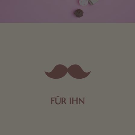
FÜR IHN
Edle Pralinen oder dunkle Zartbitter-Schokolade sind
genau das Richtige für die Männerwelt. Lassen Sie
sich inspirieren.