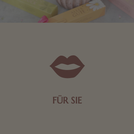
FÜR SIE
Mit kleinen Aufmerksamkeiten Freude bereiten. Jede
Frau freut sich über eine süße Kleinigkeit aus Nougat
oder Schokolade.