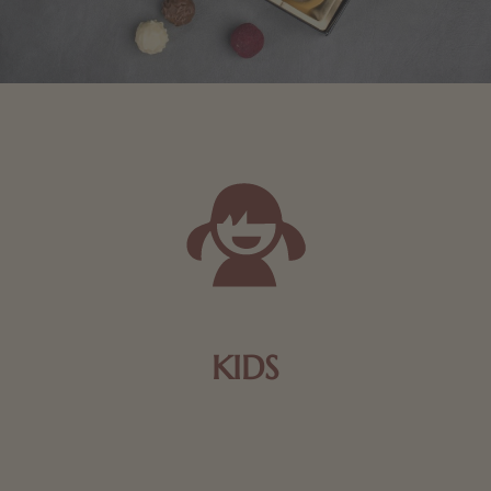
KIDS
Schokolade und Nougat lassen Kinderherzen höher
schlagen! Als Tierfiguren oder in kindlicher
Verpackung, hier finden Sie mehr.