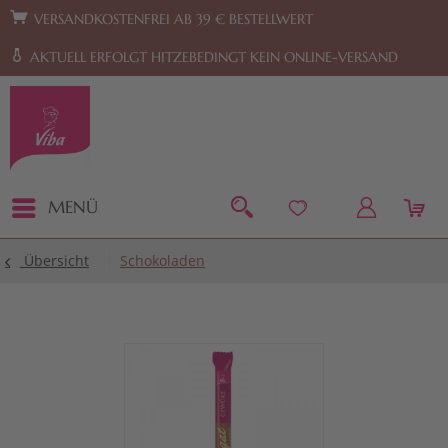
Zur Hauptnavigation springen
Zum Footer springen
VERSANDKOSTENFREI AB 39 € BESTELLWERT
AKTUELL ERFOLGT HITZEBEDINGT KEIN ONLINE-VERSAND
MENÜ
Übersicht
Schokoladen