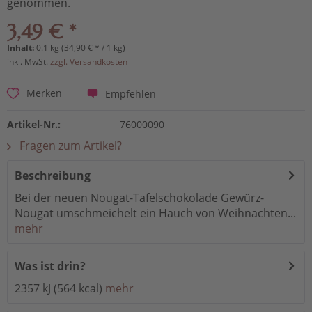
genommen.
3,49 € *
Inhalt:
0.1 kg (34,90 € * / 1 kg)
inkl. MwSt.
zzgl. Versandkosten
Empfehlen
Merken
Artikel-Nr.:
76000090
Fragen zum Artikel?
Beschreibung
Bei der neuen Nougat-Tafelschokolade Gewürz-
Nougat umschmeichelt ein Hauch von Weihnachten...
mehr
Was ist drin?
2357 kJ (564 kcal)
mehr