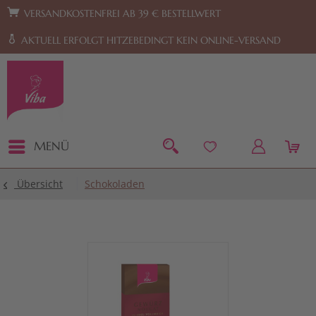
Zur Hauptnavigation springen
Zum Footer springen
VERSANDKOSTENFREI AB 39 € BESTELLWERT
AKTUELL ERFOLGT HITZEBEDINGT KEIN ONLINE-VERSAND
MENÜ
Übersicht
Schokoladen