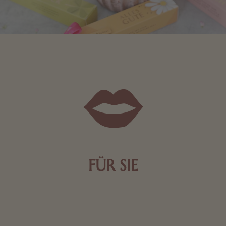
FÜR SIE
Mit kleinen Aufmerksamkeiten Freude bereiten. Jede
Frau freut sich über eine süße Kleinigkeit aus Nougat
oder Schokolade.