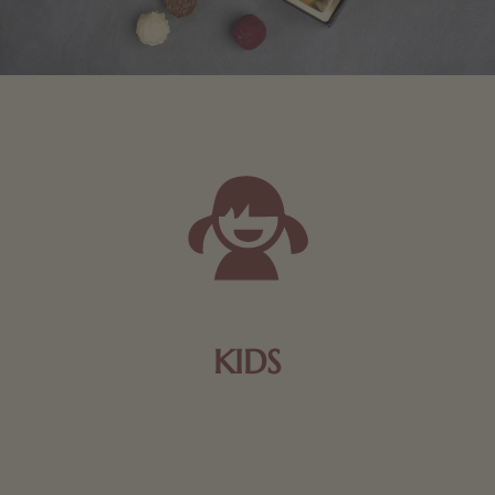
KIDS
Schokolade und Nougat lassen Kinderherzen höher
schlagen! Als Tierfiguren oder in kindlicher
Verpackung, hier finden Sie mehr.