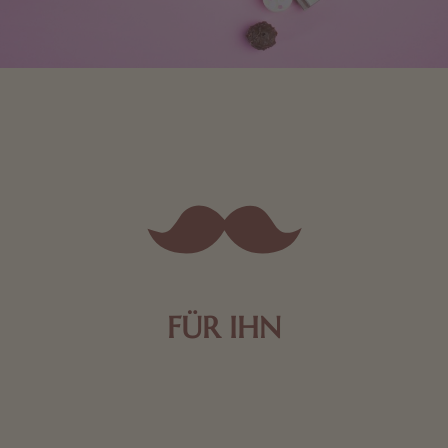
FÜR IHN
Edle Pralinen oder dunkle Zartbitter-Schokolade sind
genau das Richtige für die Männerwelt. Lassen Sie
sich inspirieren.