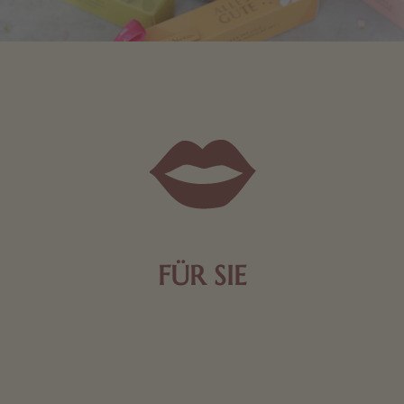
FÜR SIE
Mit kleinen Aufmerksamkeiten Freude bereiten. Jede
Frau freut sich über eine süße Kleinigkeit aus Nougat
oder Schokolade.