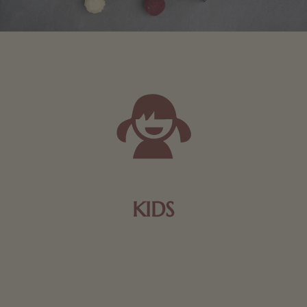
KIDS
Schokolade und Nougat lassen Kinderherzen höher
schlagen! Als Tierfiguren oder in kindlicher
Verpackung, hier finden Sie mehr.