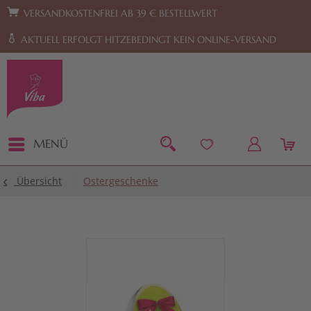
Zur Hauptnavigation springen
Zum Footer springen
VERSANDKOSTENFREI AB 39 € BESTELLWERT
AKTUELL ERFOLGT HITZEBEDINGT KEIN ONLINE-VERSAND
MENÜ
Übersicht
Ostergeschenke