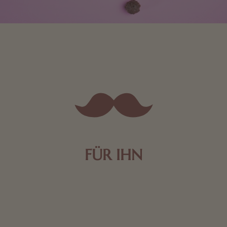
FÜR IHN
Edle Pralinen oder dunkle Zartbitter-Schokolade sind
genau das Richtige für die Männerwelt. Lassen Sie
sich inspirieren.