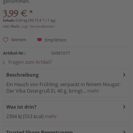
genommen.
3,99 € *
Inhalt:
0.04 kg (99,75 € * / 1 kg)
inkl. MwSt.
zzgl. Versandkosten
Empfehlen
Merken
Artikel-Nr.:
56081077
Fragen zum Artikel?
Beschreibung
Ein Hauch von Frühling, verpackt in feinem Nougat:
Der Viba Ostergruß Ei, 40 g, bringt...
mehr
Was ist drin?
2304 kJ (553 kcal)
mehr
Trusted Shops Bewertungen