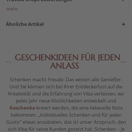
mehr
Ähnliche Artikel
GESCHENKIDEEN FÜR JEDEN
ANLASS
Schenken macht Freude. Das wissen alle Genießer.
Und Sie können sich bei Ihrer Entdeckerlust auf die
Kreativität und die Erfahrung von Viba verlassen, wo
jedes Jahr neue Köstlichkeiten entwickelt und
Geschenke
kreiert werden, die eine liebevolle Note
bekommen. „Individuelles Schenken und für jeden
Gusto“ etwas anzubieten, das ist unser Anspruch, den
sich Viba für seine Kunden gesetzt hat. Schenken – Je