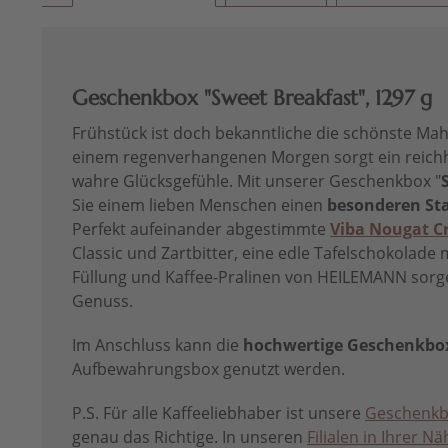
Geschenkbox "Sweet Breakfast", 1297 g
Frühstück ist doch bekanntliche die schönste Mahl
einem regenverhangenen Morgen sorgt ein reich
wahre Glücksgefühle. Mit unserer Geschenkbox "
Sie einem lieben Menschen einen
besonderen Sta
Perfekt aufeinander abgestimmte
Viba Nougat C
Classic und Zartbitter, eine edle Tafelschokolade 
Füllung und Kaffee-Pralinen von HEILEMANN sorg
Genuss.
Im Anschluss kann die
hochwertige Geschenkbo
Aufbewahrungsbox genutzt werden.
P.S. Für alle Kaffeeliebhaber ist unsere
Geschenkbo
genau das Richtige. In unseren
Filialen in Ihrer Nä