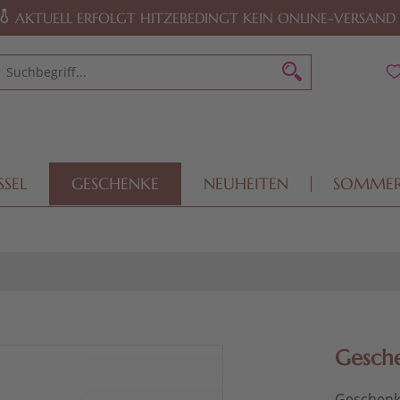
AKTUELL ERFOLGT HITZEBEDINGT KEIN ONLINE-VERSAND
SSEL
GESCHENKE
NEUHEITEN
SOMME
Gesche
Geschenk