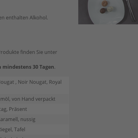
n enthalten Alkohol.
rodukte finden Sie unter
 mindestens 30 Tagen
.
Nougat , Noir Nougat, Royal
lmöl, von Hand verpackt
ag, Präsent
Karamell, nussig
iegel, Tafel