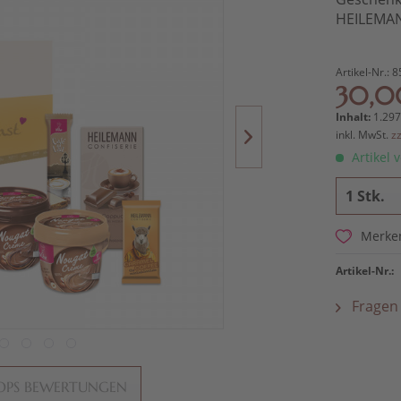
HEILEMAN
Artikel-Nr.:
8
30,0
Inhalt:
1.297
inkl. MwSt.
z
Artikel v
Merke
Artikel-Nr.:
Fragen 
OPS BEWERTUNGEN