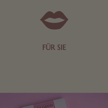
FÜR SIE
Mit kleinen Aufmerksamkeiten Freude bereiten. Jede
Frau freut sich über eine süße Kleinigkeit aus Nougat
oder Schokolade.