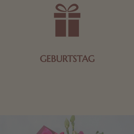
GEBURTSTAG
Schokolade oder Nougat geht immer! Kleine
Geschenke zum Geburtstag um den Liebsten eine
Freude zu bereiten, finden Sie hier.