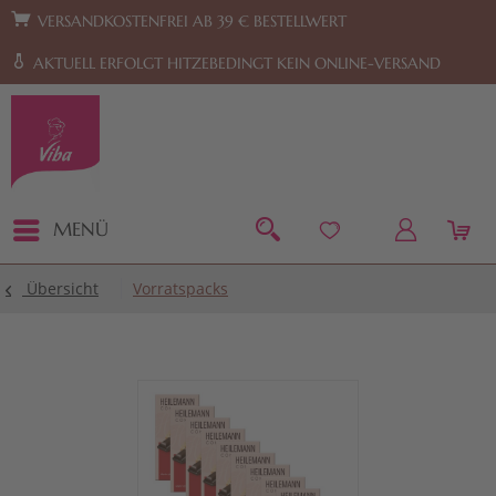
Zur Hauptnavigation springen
Zum Footer springen
VERSANDKOSTENFREI AB 39 € BESTELLWERT
AKTUELL ERFOLGT HITZEBEDINGT KEIN ONLINE-VERSAND
MENÜ
Übersicht
Vorratspacks