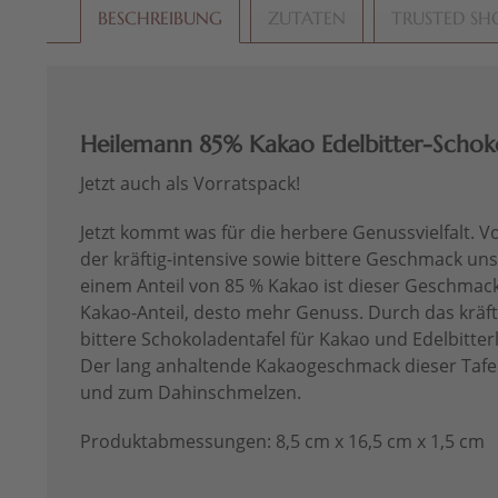
BESCHREIBUNG
ZUTATEN
TRUSTED SH
Heilemann 85% Kakao Edelbitter-Schok
Jetzt auch als Vorratspack!
Jetzt kommt was für die herbere Genussvielfalt. V
der kräftig-intensive sowie bittere Geschmack un
einem Anteil von 85 % Kakao ist dieser Geschmac
Kakao-Anteil, desto mehr Genuss. Durch das kräft
bittere Schokoladentafel für Kakao und Edelbitter
Der lang anhaltende Kakaogeschmack dieser Tafel
und zum Dahinschmelzen.
Produktabmessungen: 8,5 cm x 16,5 cm x 1,5 cm