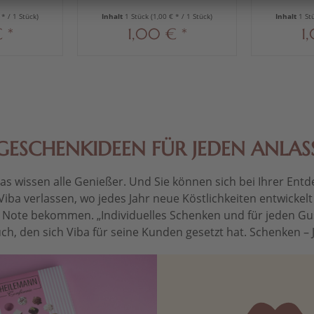
 * / 1 Stück)
Inhalt
1 Stück
(1,00 € * / 1 Stück)
Inhalt
1 St
 *
1,00 € *
1
GESCHENKIDEEN FÜR JEDEN ANLAS
 wissen alle Genießer. Und Sie können sich bei Ihrer Entdec
Viba verlassen, wo jedes Jahr neue Köstlichkeiten entwickel
le Note bekommen. „Individuelles Schenken und für jeden Gu
ch, den sich Viba für seine Kunden gesetzt hat. Schenken – Je 