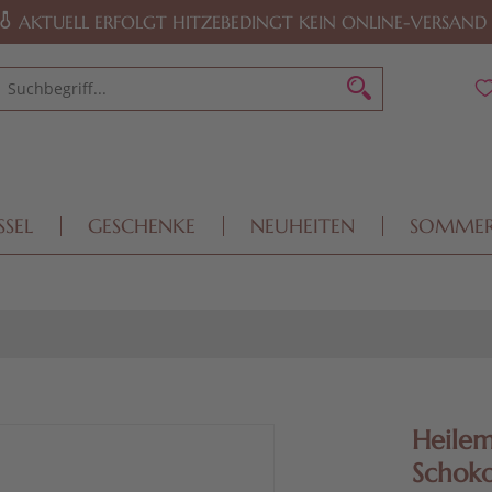
AKTUELL ERFOLGT HITZEBEDINGT KEIN ONLINE-VERSAND
SSEL
GESCHENKE
NEUHEITEN
SOMME
Heilem
Schoko