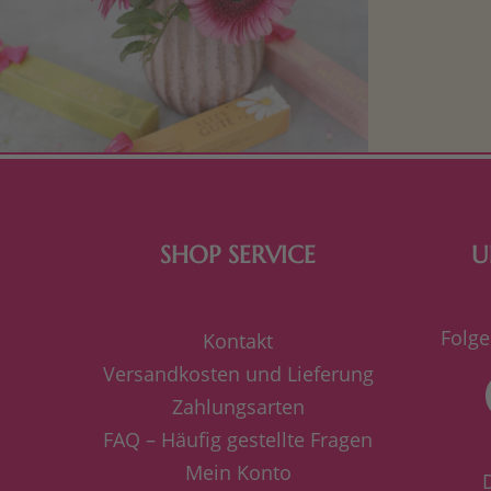
Mit kleine
bereiten. Je
süße Kle
SHOP SERVICE
U
Folge
Kontakt
Versandkosten und Lieferung
Zahlungsarten
FAQ – Häufig gestellte Fragen
Mein Konto