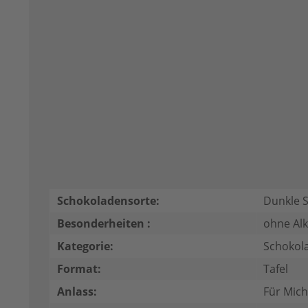
Schokoladensorte:
Dunkle 
Besonderheiten :
ohne Alk
Kategorie:
Schokol
Format:
Tafel
Anlass:
Für Mich