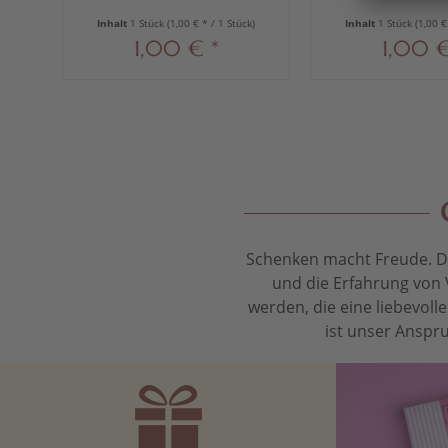
Inhalt
1 Stück
(1,00 € * / 1 Stück)
Inhalt
1 Stück
(1,00 €
1,00 € *
1,00 €
Schenken macht Freude. Das
und die Erfahrung von 
werden, die eine liebevol
ist unser Anspru