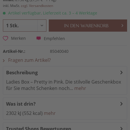
inkl. MwSt.
zzgl. Versandkosten
Artikel verfügbar, Lieferzeit ca. 3 – 4 Werktage
IN DEN
WARENKORB
Empfehlen
Merken
Artikel-Nr.:
85040040
Fragen zum Artikel?
Beschreibung
Ladies Box – Pretty in Pink. Die stilvolle Geschenkbox
für Sie macht Schenken noch...
mehr
Was ist drin?
2302 kJ (552 kcal)
mehr
Trusted Shops Bewertungen