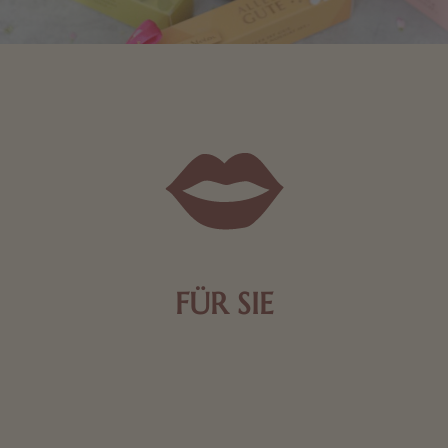
FÜR SIE
Mit kleinen Aufmerksamkeiten Freude bereiten. Jede
Frau freut sich über eine süße Kleinigkeit aus Nougat
oder Schokolade.