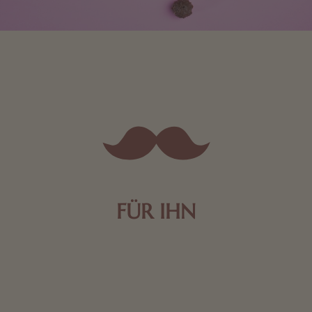
FÜR IHN
Edle Pralinen oder dunkle Zartbitter-Schokolade sind
genau das Richtige für die Männerwelt. Lassen Sie
sich inspirieren.