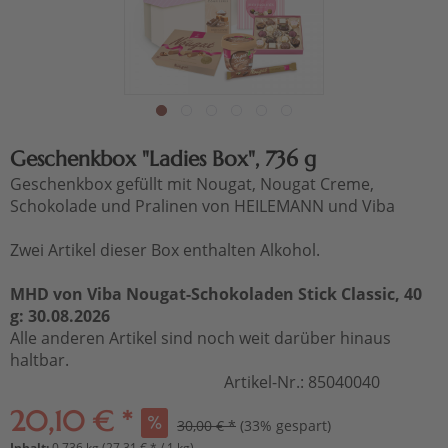
Geschenkbox "Ladies Box", 736 g
Geschenkbox gefüllt mit Nougat, Nougat Creme,
Schokolade und Pralinen von HEILEMANN und Viba
Zwei Artikel dieser Box enthalten Alkohol.
MHD von Viba Nougat-Schokoladen Stick Classic, 40
g: 30.08.2026
Alle anderen Artikel sind noch weit darüber hinaus
haltbar.
Artikel-Nr.:
85040040
20,10 € *
30,00 € *
(33% gespart)
Inhalt:
0.736 kg (27,31 € * / 1 kg)