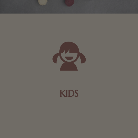
KIDS
Schokolade und Nougat lassen Kinderherzen höher
schlagen! Als Tierfiguren oder in kindlicher
Verpackung, hier finden Sie mehr.