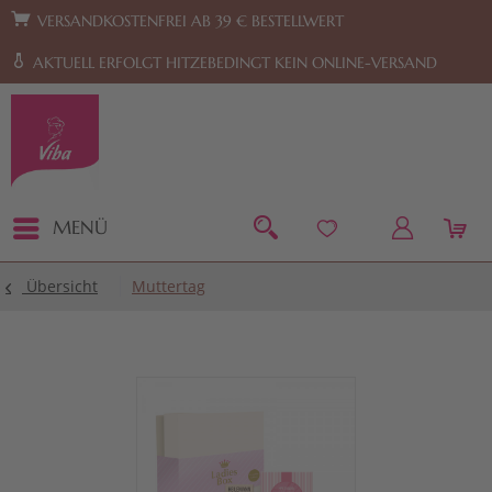
Zur Hauptnavigation springen
Zum Footer springen
VERSANDKOSTENFREI AB 39 € BESTELLWERT
AKTUELL ERFOLGT HITZEBEDINGT KEIN ONLINE-VERSAND
MENÜ
Übersicht
Muttertag