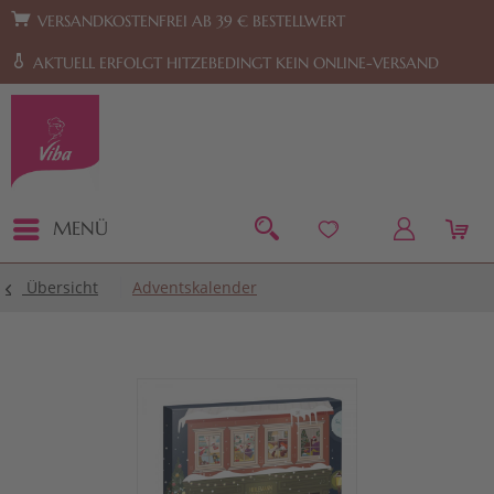
Zur Hauptnavigation springen
Zum Footer springen
VERSANDKOSTENFREI AB 39 € BESTELLWERT
AKTUELL ERFOLGT HITZEBEDINGT KEIN ONLINE-VERSAND
MENÜ
Übersicht
Adventskalender