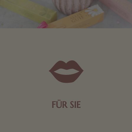
FÜR SIE
Mit kleinen Aufmerksamkeiten Freude bereiten. Jede
Frau freut sich über eine süße Kleinigkeit aus Nougat