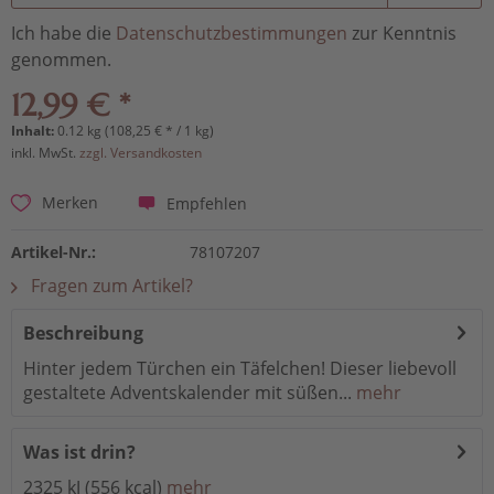
Ich habe die
Datenschutzbestimmungen
zur Kenntnis
genommen.
12,99 € *
Inhalt:
0.12 kg (108,25 € * / 1 kg)
inkl. MwSt.
zzgl. Versandkosten
Empfehlen
Merken
Artikel-Nr.:
78107207
Fragen zum Artikel?
Beschreibung
Hinter jedem Türchen ein Täfelchen! Dieser liebevoll
gestaltete Adventskalender mit süßen...
mehr
Was ist drin?
2325 kJ (556 kcal)
mehr