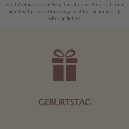
Gusto“ etwas anzubieten, das ist unser Anspruch, den
sich Viba für seine Kunden gesetzt hat. Schenken – Je
öfter, je lieber!
GEBURTSTAG
Schokolade oder Nougat geht immer! Kleine
Geschenke zum Geburtstag um den Liebsten eine