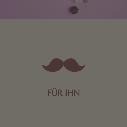
FÜR IHN
Edle Pralinen oder dunkle Zartbitter-Schokolade sind
genau das Richtige für die Männerwelt. Lassen Sie
sich inspirieren.