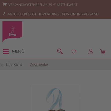
Zur Hauptnavigation springen
Zum Footer springen
VERSANDKOSTENFREI AB 39 € BESTELLWERT
AKTUELL ERFOLGT HITZEBEDINGT KEIN ONLINE-VERSAND
MENÜ
Übersicht
Geschenke