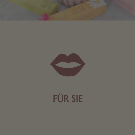
FÜR SIE
Mit kleinen Aufmerksamkeiten Freude bereiten. Jede
Frau freut sich über eine süße Kleinigkeit aus Nougat
oder Schokolade.