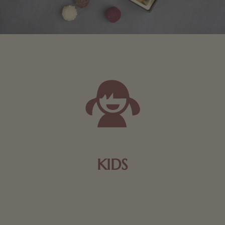
KIDS
Schokolade und Nougat lassen Kinderherzen höher
schlagen! Als Tierfiguren oder in kindlicher
Verpackung, hier finden Sie mehr.