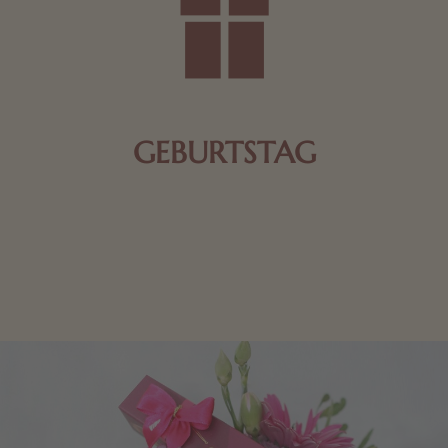
GEBURTSTAG
Schokolade oder Nougat geht immer! Kleine
Geschenke zum Geburtstag um den Liebsten eine
Freude zu bereiten, finden Sie hier.