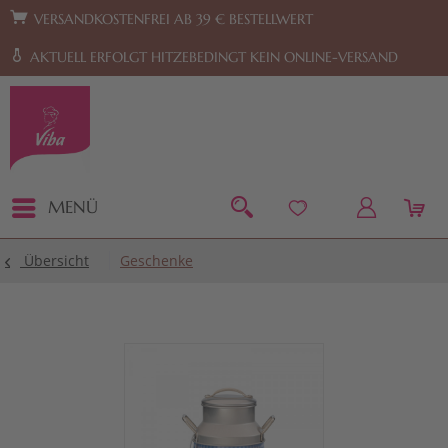
Zur Hauptnavigation springen
Zum Footer springen
VERSANDKOSTENFREI AB 39 € BESTELLWERT
AKTUELL ERFOLGT HITZEBEDINGT KEIN ONLINE-VERSAND
MENÜ
Übersicht
Geschenke