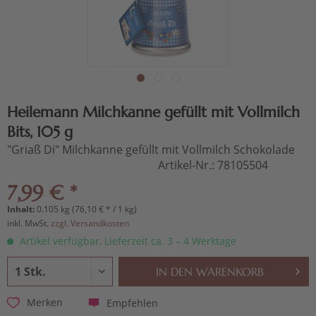
Heilemann Milchkanne gefüllt mit Vollmilch
Bits, 105 g
"Griaß Di" Milchkanne gefüllt mit Vollmilch Schokolade
Artikel-Nr.:
78105504
7,99 € *
Inhalt:
0.105 kg (76,10 € * / 1 kg)
inkl. MwSt.
zzgl. Versandkosten
Artikel verfügbar, Lieferzeit ca. 3 – 4 Werktage
IN DEN
WARENKORB
Empfehlen
Merken