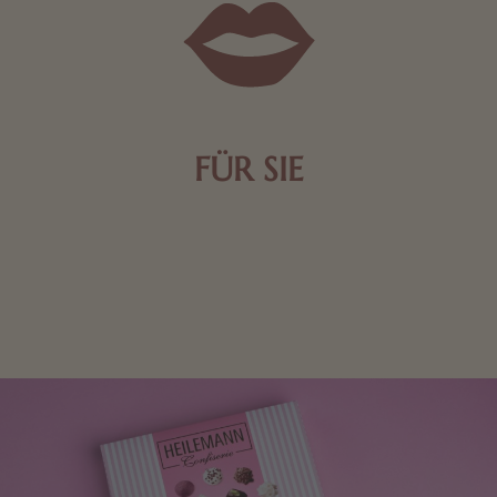
FÜR SIE
Mit kleinen Aufmerksamkeiten Freude bereiten. Jede
Frau freut sich über eine süße Kleinigkeit aus Nougat
oder Schokolade.