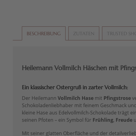
BESCHREIBUNG
ZUTATEN
TRUSTED SH
Heilemann Vollmilch Häschen mit Pfings
Ein klassischer Ostergruß in zarter Vollmilch:
Der Heilemann
Vollmilch Hase
mit
Pfingstrose
v
Schokoladenliebhaber mit feinem Geschmack un
kleine Hase aus Edelvollmilch-Schokolade trägt ein
seinen Pfoten – ein Symbol für
Frühling
,
Freude
Mit seiner glatten Oberfläche und der detailverlie