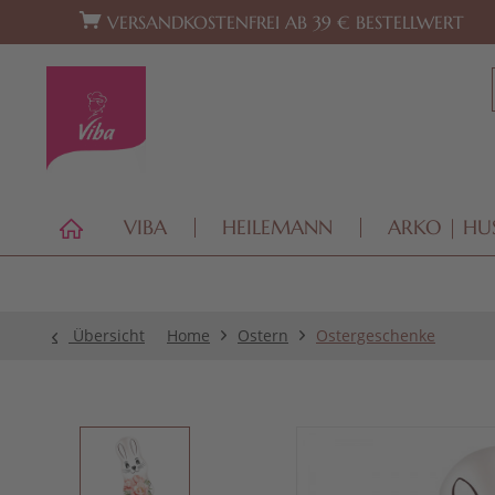
Zur Hauptnavigation springen
Zum Footer springen
VERSANDKOSTENFREI AB 39 € BESTELLWERT
VIBA
HEILEMANN
ARKO | HU
Übersicht
Home
Ostern
Ostergeschenke