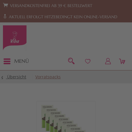
Zur Hauptnavigation springen
Zum Footer springen
VERSANDKOSTENFREI AB 39 € BESTELLWERT
AKTUELL ERFOLGT HITZEBEDINGT KEIN ONLINE-VERSAND
MENÜ
Übersicht
Vorratspacks