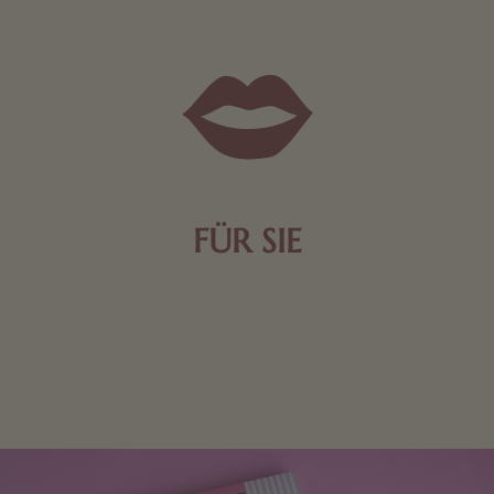
FÜR SIE
Mit kleinen Aufmerksamkeiten Freude bereiten. Jede
Frau freut sich über eine süße Kleinigkeit aus Nougat
oder Schokolade.