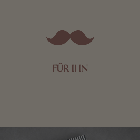
FÜR IHN
Edle Pralinen oder dunkle Zartbitter-Schokolade sind
genau das Richtige für die Männerwelt. Lassen Sie
sich inspirieren.