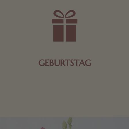
GEBURTSTAG
Schokolade oder Nougat geht immer! Kleine
Geschenke zum Geburtstag um den Liebsten eine
Freude zu bereiten, finden Sie hier.