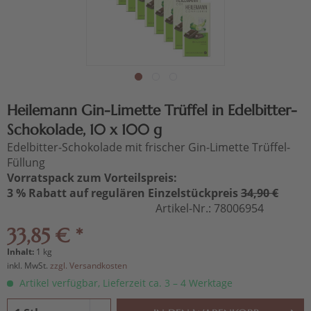
Heilemann Gin-Limette Trüffel in Edelbitter-
Schokolade, 10 x 100 g
Edelbitter-Schokolade mit frischer Gin-Limette Trüffel-
Füllung
Vorratspack zum Vorteilspreis:
3 % Rabatt auf regulären Einzelstückpreis
34,90 €
Artikel-Nr.:
78006954
33,85 € *
Inhalt:
1 kg
inkl. MwSt.
zzgl. Versandkosten
Artikel verfügbar, Lieferzeit ca. 3 – 4 Werktage