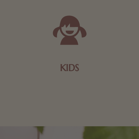
KIDS
Schokolade und Nougat lassen Kinderherzen höher
schlagen! Als Tierfiguren oder in kindlicher
Verpackung, hier finden Sie mehr.