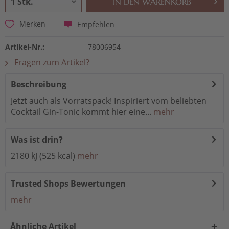
IN DEN
WARENKORB
Empfehlen
Merken
Artikel-Nr.:
78006954
Fragen zum Artikel?
Beschreibung
Jetzt auch als Vorratspack! Inspiriert vom beliebten
Cocktail Gin-Tonic kommt hier eine...
mehr
Was ist drin?
2180 kJ (525 kcal)
mehr
Trusted Shops Bewertungen
mehr
Ähnliche Artikel