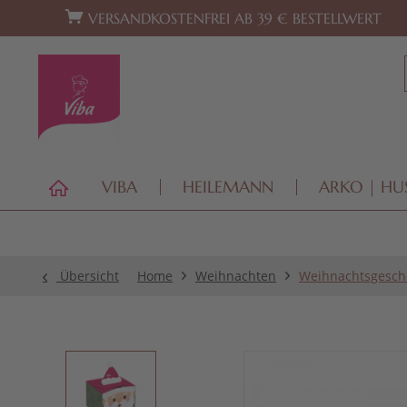
Zur Hauptnavigation springen
Zum Footer springen
VERSANDKOSTENFREI AB 39 € BESTELLWERT
VIBA
HEILEMANN
ARKO | HU
Übersicht
Home
Weihnachten
Weihnachtsgesch