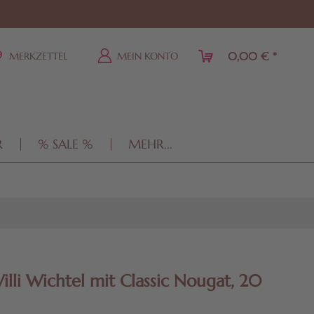
0,00 € *
MERKZETTEL
MEIN KONTO
R
% SALE %
MEHR...
illi Wichtel mit Classic Nougat, 20