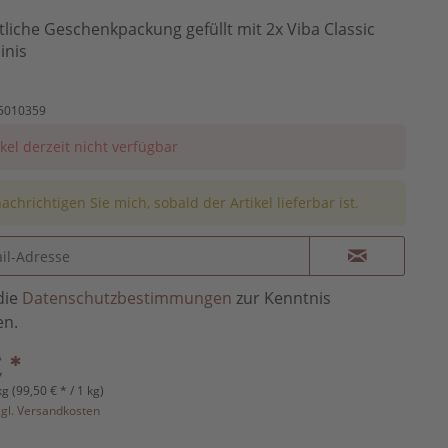
liche Geschenkpackung gefüllt mit 2x Viba Classic
inis
5010359
ikel derzeit nicht verfügbar
achrichtigen Sie mich, sobald der Artikel lieferbar ist.
die
Datenschutzbestimmungen
zur Kenntnis
n.
 *
kg (99,50 € * / 1 kg)
zgl. Versandkosten