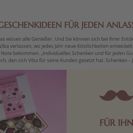
GESCHENKIDEEN FÜR JEDEN ANLAS
 wissen alle Genießer. Und Sie können sich bei Ihrer Entdec
Viba verlassen, wo jedes Jahr neue Köstlichkeiten entwickel
le Note bekommen. „Individuelles Schenken und für jeden Gu
ch, den sich Viba für seine Kunden gesetzt hat. Schenken – Je 
FÜR IH