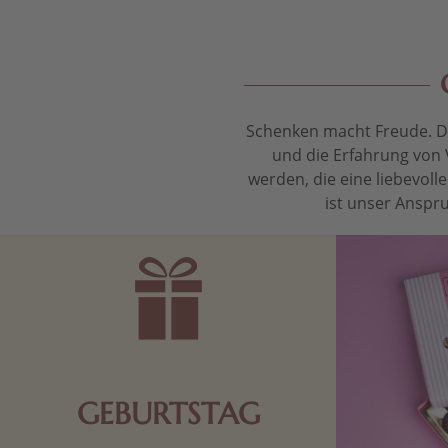
Schenken macht Freude. Das
und die Erfahrung von 
werden, die eine liebevol
ist unser Anspru
GEBURTSTAG