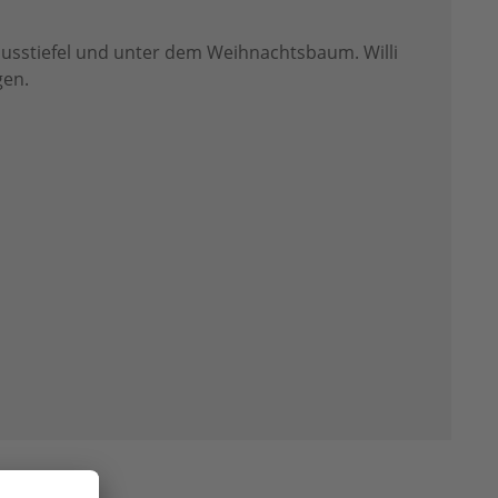
lausstiefel und unter dem Weihnachtsbaum. Willi
gen.