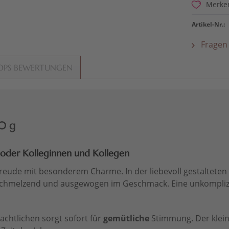
Merke
Artikel-Nr.:
Fragen 
OPS BEWERTUNGEN
20 g
e oder Kolleginnen und Kollegen
freude mit besonderem Charme. In der liebevoll gestalteten
 schmelzend und ausgewogen im Geschmack. Eine unkomplizie
achtlichen sorgt sofort für
gemütliche
Stimmung. Der kleine