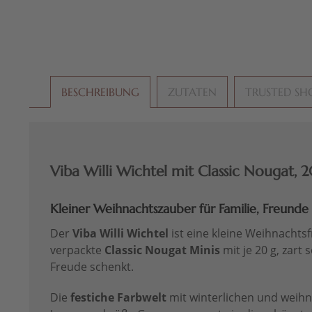
BESCHREIBUNG
ZUTATEN
TRUSTED SH
Viba Willi Wichtel mit Classic Nougat, 
Kleiner Weihnachtszauber für Familie, Freund
Der
Viba Willi Wichtel
ist eine kleine Weihnachts
verpackte
Classic Nougat Minis
mit je 20 g, zart
Freude schenkt.
Die
festiche Farbwelt
mit winterlichen und weihn