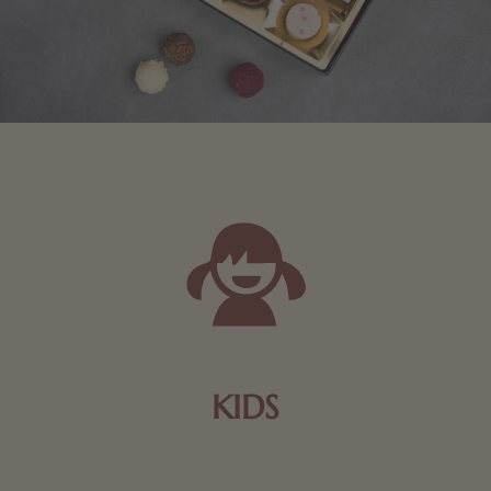
KIDS
Schokolade und Nougat lassen Kinderherzen höher