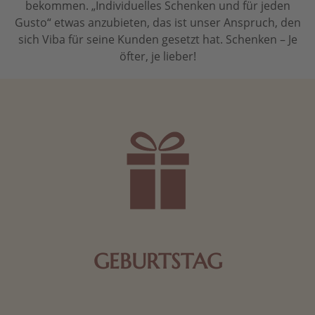
bekommen. „Individuelles Schenken und für jeden
Gusto“ etwas anzubieten, das ist unser Anspruch, den
sich Viba für seine Kunden gesetzt hat. Schenken – Je
öfter, je lieber!
GEBURTSTAG
Schokolade oder Nougat geht immer! Kleine