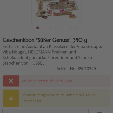
Geschenkbox "Süßer Genuss", 350 g
Enthält eine Auswahl an Klassikern der Viba Gruppe:
Viba Nougat, HEILEMANN Pralinen und
Schokoladenfigur, arko Florentiner und Schoko-
Stäbchen von HUSSEL.
Artikel-Nr.:
85010349
Artikel derzeit nicht verfügbar
Benachrichtigen Sie mich, sobald der Artikel
lieferbar ist.