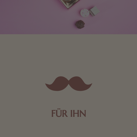
FÜR IHN
Edle Pralinen oder dunkle Zartbitter-Schokolade sind