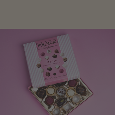
Frau freut sich über eine süße Kleinigkeit aus Nougat
oder Schokolade.