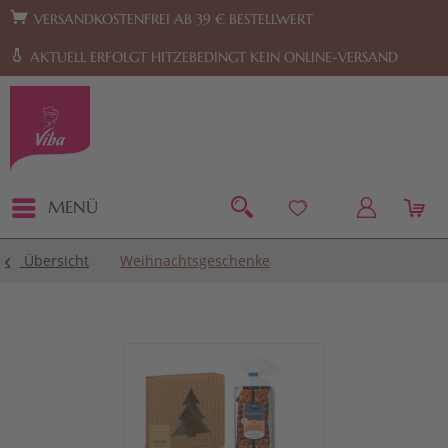
Zur Hauptnavigation springen
Zum Footer springen
VERSANDKOSTENFREI AB 39 € BESTELLWERT
AKTUELL ERFOLGT HITZEBEDINGT KEIN ONLINE-VERSAND
MENÜ
Übersicht
Weihnachtsgeschenke