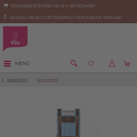
Zur Hauptnavigation springen
Zum Footer springen
VERSANDKOSTENFREI AB 39 € BESTELLWERT
AKTUELL ERFOLGT HITZEBEDINGT KEIN ONLINE-VERSAND
MENÜ
Übersicht
Neuheiten