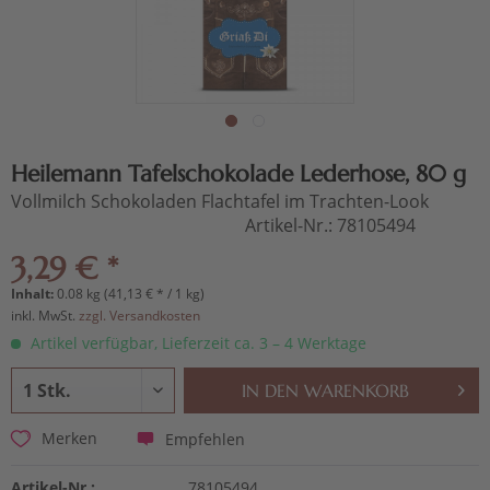
Heilemann Tafelschokolade Lederhose, 80 g
Vollmilch Schokoladen Flachtafel im Trachten-Look
Artikel-Nr.:
78105494
3,29 € *
Inhalt:
0.08 kg (41,13 € * / 1 kg)
inkl. MwSt.
zzgl. Versandkosten
Artikel verfügbar, Lieferzeit ca. 3 – 4 Werktage
IN DEN
WARENKORB
Empfehlen
Merken
Artikel-Nr.:
78105494