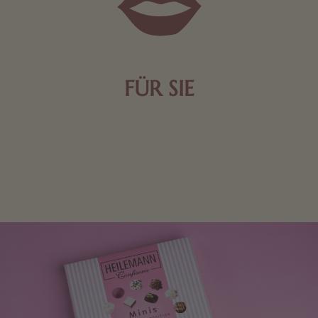
FÜR SIE
Mit kleinen Aufmerksamkeiten Freude bereiten. Jede
Frau freut sich über eine süße Kleinigkeit aus Nougat
oder Schokolade.