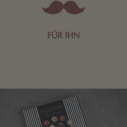
FÜR IHN
Edle Pralinen oder dunkle Zartbitter-Schokolade sind
genau das Richtige für die Männerwelt. Lassen Sie
sich inspirieren.