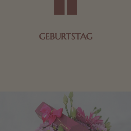
GEBURTSTAG
Schokolade oder Nougat geht immer! Kleine
Geschenke zum Geburtstag um den Liebsten eine
Freude zu bereiten, finden Sie hier.